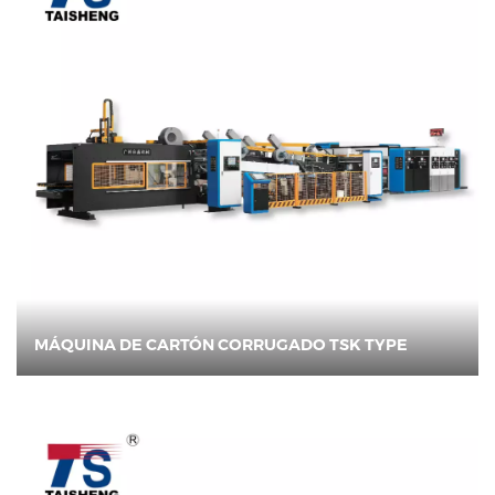
MÁQUINA DE CARTÓN CORRUGADO TSK TYPE