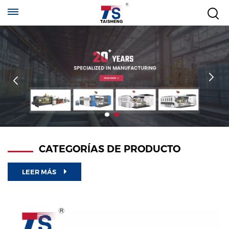
CATEGORÍAS DE PRODUCTO
LEER MÁS