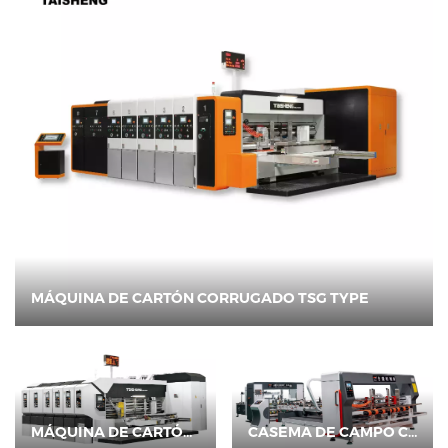
MÁQUINA DE CARTÓN CORRUGADO TSG TYPE
MÁQUINA DE CARTÓN CORRUGADO TSV TIPO TSV
CASEMA DE CAMPO CORRUGADO TS