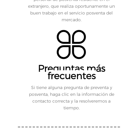
extranjero, que realiza oportunamente un
buen trabajo en el servicio posventa del
mercado.
Preguntas más
frecuentes
Si tiene alguna pregunta de preventa y
posventa, haga clic en la información de
contacto correcta y la resolveremos a
tiempo.
----------------------------