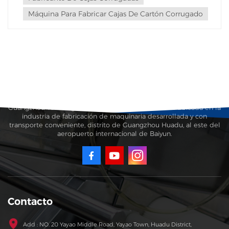
Máquina Para Fabricar Cajas De Cartón Corrugado
Guangzhou Taisheng Carton Machinery Co., Ltd. está ubicada en la
industria de fabricación de maquinaria desarrollada y con
transporte conveniente, distrito de Guangzhou Huadu, al este del
aeropuerto internacional de Baiyun.
Contacto
Add : NO. 20 Yayao Middle Road, Yayao Town, Huadu District,