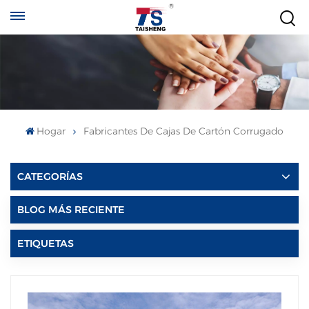
Hogar
Fabricantes De Cajas De Cartón Corrugado
CATEGORÍAS
BLOG MÁS RECIENTE
ETIQUETAS