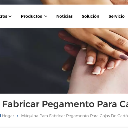
tros
Productos
Noticias
Solución
Servicio
 Fabricar Pegamento Para Ca
Hogar
Máquina Para Fabricar Pegamento Para Cajas De Cart