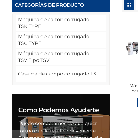
CATEGORÍAS DE PRODUCTO
Máquina de cartón corrugado
TSK TYPE
Máquina de cartón corrugado
TSG TYPE
Máquina de cartón corrugado
TSV Tipo TSV
Casema de campo corrugado TS
Máq
ca
enc
Como Podemos Ayudarte
Puede contactarnos de cualquier
forma que le resulte conveniente.