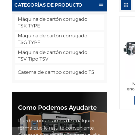
CATEGORÍAS DE PRODUCTO
Máquina de cartón corrugado
TSK TYPE
Máquina de cartón corrugado
TSG TYPE
Máquina de cartón corrugado
TSV Tipo TSV
Casema de campo corrugado TS
M
enc
Como Podemos Ayudarte
Puede contactarnos de cualquier
forma que le resulte conveniente.