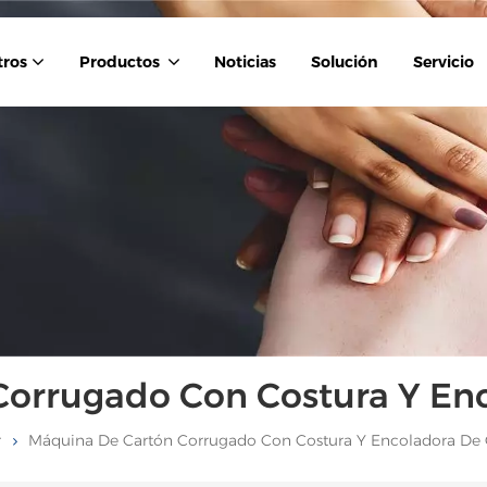
tros
Productos
Noticias
Solución
Servicio
orrugado Con Costura Y En
r
Máquina De Cartón Corrugado Con Costura Y Encoladora De 