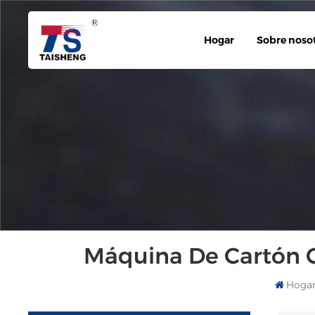
Hogar
Sobre noso
Máquina De Cartón C
Hoga