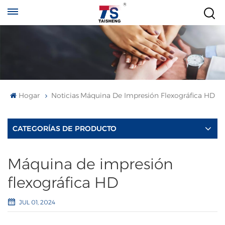
Hogar
Noticias
Máquina De Impresión Flexográfica HD
CATEGORÍAS DE PRODUCTO
Máquina de impresión
flexográfica HD
JUL 01, 2024