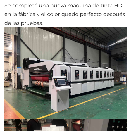
Se completó una nueva máquina de tinta HD
en la fábrica y el color quedó perfecto después
de las pruebas.