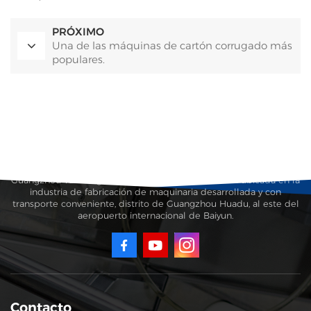
PRÓXIMO
Una de las máquinas de cartón corrugado más
populares.
Guangzhou Taisheng Carton Machinery Co., Ltd. está ubicada en la
industria de fabricación de maquinaria desarrollada y con
transporte conveniente, distrito de Guangzhou Huadu, al este del
aeropuerto internacional de Baiyun.
Contacto