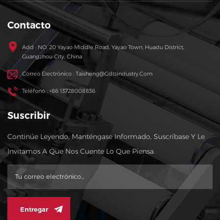
Contacto
Add : NO. 20 Yayao Middle Road, Yayao Town, Huadu District,
Guangzhou City, China
Correo Electrónico : Taisheng@gdtsindustry.com
Teléfono : +86 13728008836
Suscribir
Continúe Leyendo, Manténgase Informado, Suscríbase Y Le
Invitamos A Que Nos Cuente Lo Que Piensa.
Entregar