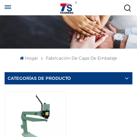
Hogar
Fabricación De Cajas De Embalaje
CATEGORÍAS DE PRODUCTO