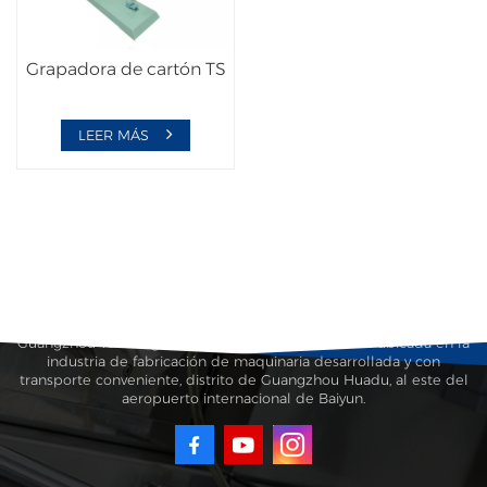
Grapadora de cartón TS
LEER MÁS
Guangzhou Taisheng Carton Machinery Co., Ltd. está ubicada en la
industria de fabricación de maquinaria desarrollada y con
transporte conveniente, distrito de Guangzhou Huadu, al este del
aeropuerto internacional de Baiyun.