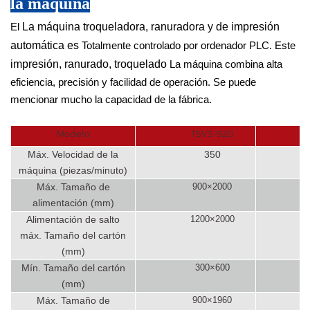
la máquina
El
La máquina troqueladora, ranuradora y de impresión
automática es
Totalmente controlado por ordenador PLC. Este
impresión, ranurado, troquelado
La máquina combina alta
eficiencia, precisión y facilidad de operación. Se puede
mencionar mucho la capacidad de la fábrica.
Modelo
TSV3-920
Máx. Velocidad de la
350
máquina (piezas/minuto)
Máx. Tamaño de
900×2000
alimentación (mm)
Alimentación de salto
1200×2000
máx. Tamaño del cartón
(mm)
Mín. Tamaño del cartón
300×600
(mm)
Máx. Tamaño de
900×1960