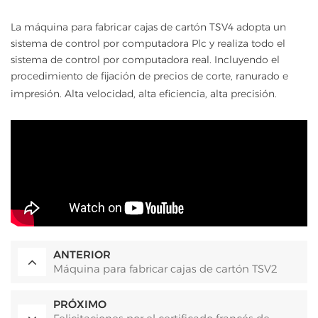
La máquina para fabricar cajas de cartón TSV4 adopta un
sistema de control por computadora Plc y realiza todo el
sistema de control por computadora real. Incluyendo el
procedimiento de fijación de precios de corte, ranurado e
impresión. Alta velocidad, alta eficiencia, alta precisión.
ANTERIOR
Máquina para fabricar cajas de cartón TSV2
PRÓXIMO