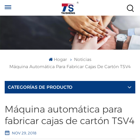
Hogar
Noticias
Máquina Automática Para Fabricar Cajas De Cartón TSV4
CATEGORÍAS DE PRODUCTO
Máquina automática para
fabricar cajas de cartón TSV4
NOV 29, 2018